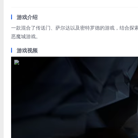
游戏介绍
一款混合了传送门、萨尔达以及密特罗德的游戏，结合探索、
恶魔城游戏。
游戏视频