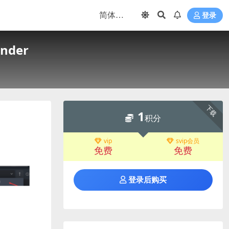
登录
nder
下载
1
积分
vip
svip会员
免费
免费
登录后购买