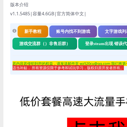
版本介绍
v1.1.5485|容量4.6GB|官方简体中文|
新手教程
账号内找不到游戏
文字游戏列
游戏交流群（）非售后群）
登录steam出现 错误
若内容若侵
犯到您的权益，请发送邮件至 wz520cu@qq.com 我们将
适当补贴， 所有资源仅限于参考和试玩学习，版权归原开发者所有。