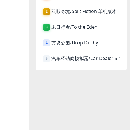
双影奇境/Split Fiction 单机版本
2
末日行者/To the Eden
3
方块公国/Drop Duchy
4
汽车经销商模拟器/Car Dealer Simula
5