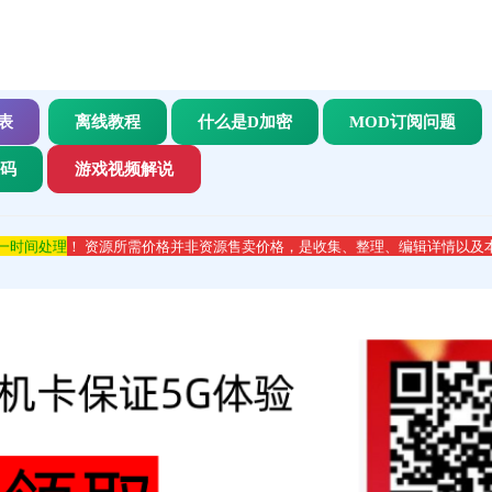
表
离线教程
什么是D加密
MOD订阅问题
代码
游戏视频解说
第一时间处理
！ 资源所需价格并非资源售卖价格，是收集、整理、编辑详情以及