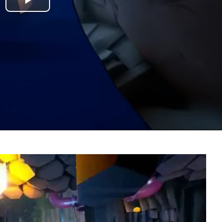
Play
Video