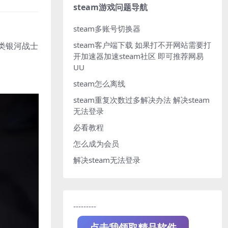
steam游戏问题导航
steam多账号切换器
steam客户端下载
如果打不开网站需要打
称类银河战士
开加速器加速steam社区 即可推荐网易
UU
steam怎么离线
steam重复次数过多解决办法
解决steam
无法登录
必看教程
怎么成为会员
解决steam无法登录
---------
点击我领取精品软件