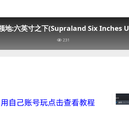
地:六英寸之下(Supraland Six Inches U
231