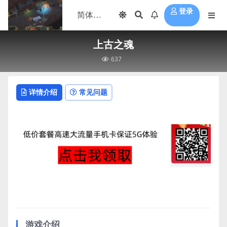
登录
上古之魂
637
详情介绍
常见问题
游戏介绍