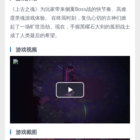
《上古之魂》为玩家带来侧重Boss战的快节奏、高难
度类魂游戏体验。 在终焉时刻，复仇心切的古神们掀
起了一场旷世浩劫。现在，手握黑曜石大剑的孤胆战士
成了人类最后的希望。
游戏视频
Play
Video
游戏截图