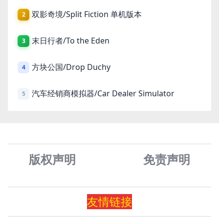
双影奇境/Split Fiction 单机版本
2
末日行者/To the Eden
3
方块公国/Drop Duchy
4
汽车经销商模拟器/Car Dealer Simulator
5
版权声明
免责声
明
友情
链
接