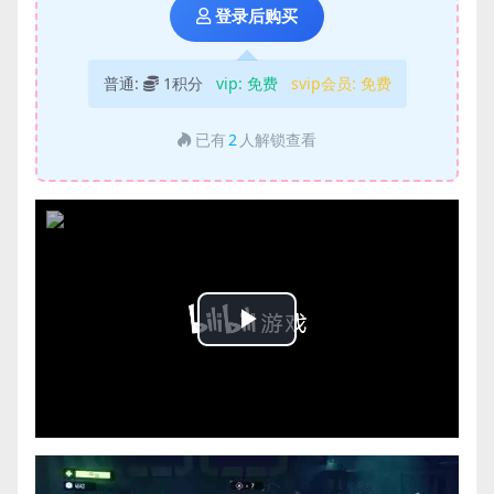
登录后购买
普通:
1积分
vip:
免费
svip会员:
免费
已有
2
人解锁查看
Play
Video