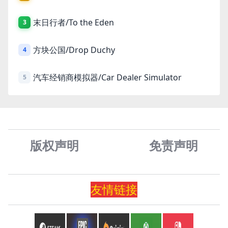
末日行者/To the Eden
3
方块公国/Drop Duchy
4
汽车经销商模拟器/Car Dealer Simulator
5
版权声明
免责声
明
友情
链
接