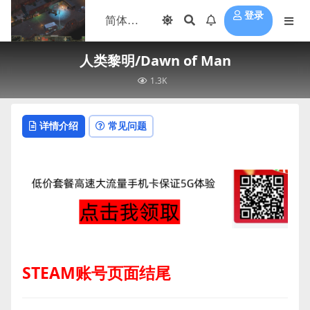
登录
人类黎明/Dawn of Man
1.3K
详情介绍
常见问题
STEAM账号页面结尾