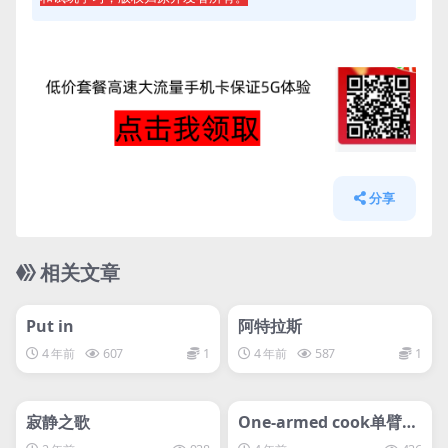
分享
相关文章
管理发布
HOT
管理发布
HOT
svip专属
svip专属
Put in
阿特拉斯
4 年前
607
1
4 年前
587
1
管理发布
HOT
管理发布
HOT
svip专属
svip专属
寂静之歌
One-armed cook单臂做
饭