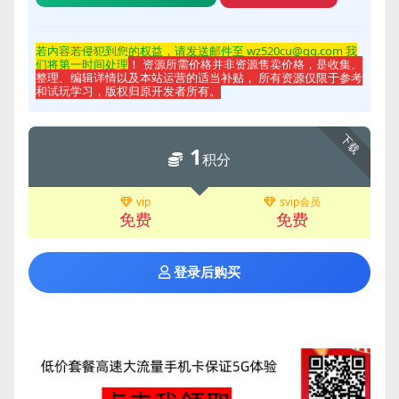
若内容若侵
犯到您的权益，请发送邮件至 wz520cu@qq.com 我
们将第一时间处理
！ 资源所需价格并非资源售卖价格，是收集、
整理、编辑详情以及本站运营的适当补贴， 所有资源仅限于参考
和试玩学习，版权归原开发者所有。
下载
1
积分
vip
svip会员
免费
免费
登录后购买