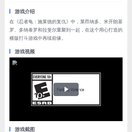
游戏介绍
在《忍者龟：施莱德的复仇》中，莱昂纳多、米开朗基
罗、多纳泰罗和拉斐尔重聚到一起，在这个用心打造的
横版打斗游戏中再续前缘。
游戏视频
Play
Video
游戏截图