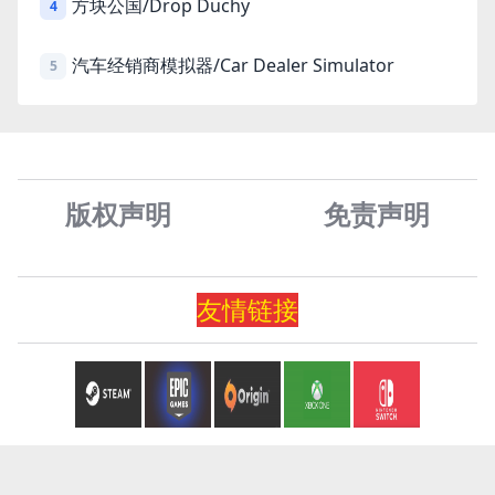
方块公国/Drop Duchy
4
汽车经销商模拟器/Car Dealer Simulator
5
版权声明
免责声
明
友情
链
接