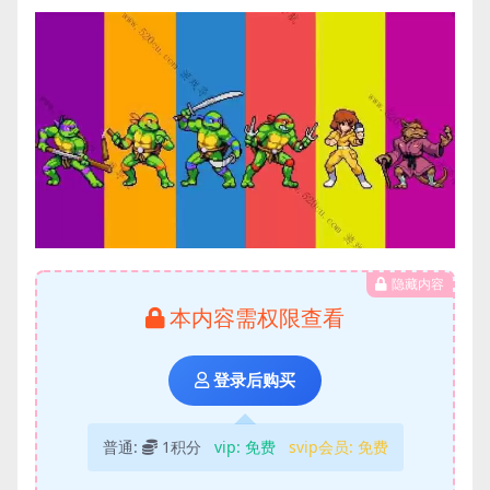
隐藏内容
本内容需权限查看
登录后购买
普通:
1积分
vip:
免费
svip会员:
免费