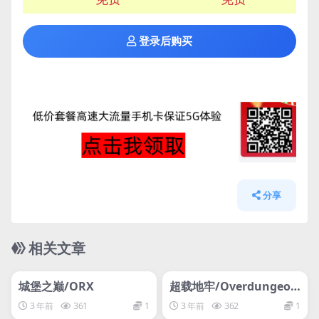
登录后购买
分享
相关文章
管理发布
HOT
管理发布
HOT
svip专属
svip专属
城堡之巅/ORX
超载地牢/Overdungeon
离线
3 年前
361
1
3 年前
362
1