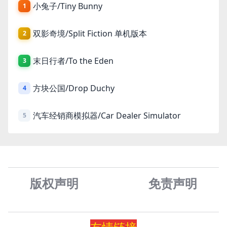
小兔子/Tiny Bunny
1
双影奇境/Split Fiction 单机版本
2
末日行者/To the Eden
3
方块公国/Drop Duchy
4
汽车经销商模拟器/Car Dealer Simulator
5
版权声明
免责声
明