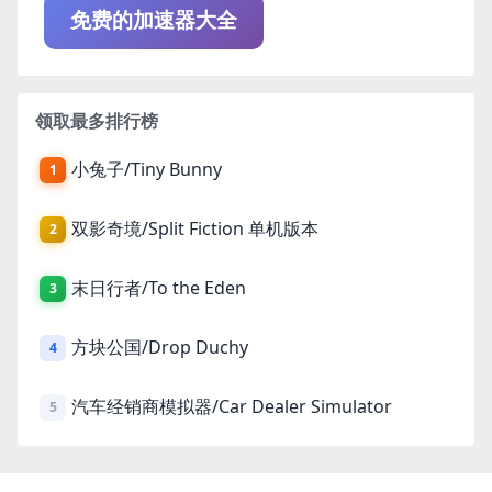
免费的加速器大全
领取最多排行榜
小兔子/Tiny Bunny
1
双影奇境/Split Fiction 单机版本
2
末日行者/To the Eden
3
方块公国/Drop Duchy
4
汽车经销商模拟器/Car Dealer Simulator
5