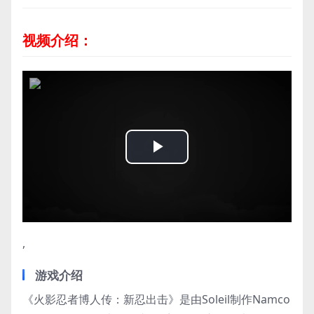
视频介绍：
Play
Video
,
游戏介绍
《火影忍者博人传：新忍出击》是由Soleil制作Namco