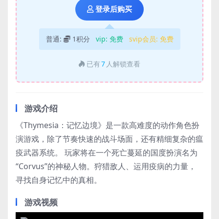
登录后购买
普通:
1积分
vip:
免费
svip会员:
免费
已有
7
人解锁查看
游戏介绍
《Thymesia：记忆边境》是一款高难度的动作角色扮
演游戏，除了节奏快速的战斗场面，还有精细复杂的瘟
疫武器系统。 玩家将在一个死亡蔓延的国度扮演名为
“Corvus”的神秘人物。狩猎敌人、运用疫病的力量，
寻找自身记忆中的真相。
游戏视频