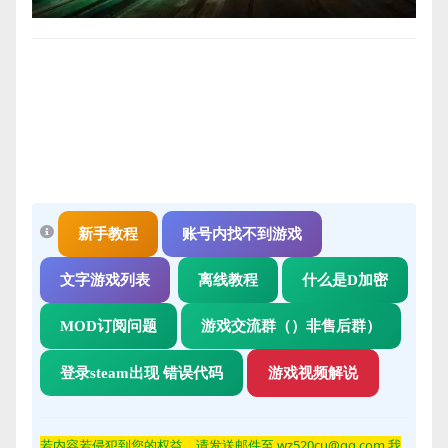
新手教程
账号内找不到游戏
文字游戏列表
离线教程
什么是D加密
MOD订阅问题
游戏交流群（）非售后群）
登录steam出现 错误代码
游戏视频解说
若内容若侵
犯到您的权益，请发送邮件至 wz520cu@qq.com 我