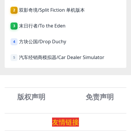
双影奇境/Split Fiction 单机版本
2
末日行者/To the Eden
3
方块公国/Drop Duchy
4
汽车经销商模拟器/Car Dealer Simulator
5
版权声明
免责声
明
友情
链
接