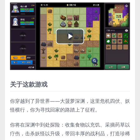
Play
Video
关于这款游戏
你穿越到了异世界——大菠萝深渊，这里危机四伏、妖
怪横行，你为寻找回家的路踏上了征程。
你将在深渊中到处探险：收集食物以充饥、采摘药草以
疗伤，击杀妖怪以升级，带回丰厚的战利品，打造珍稀