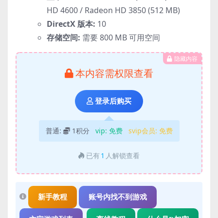
HD 4600 / Radeon HD 3850 (512 MB)
DirectX 版本:
10
存储空间:
需要 800 MB 可用空间
隐藏内容
本内容需权限查看
登录后购买
普通:
1积分
vip:
免费
svip会员:
免费
已有
1
人解锁查看
新手教程
账号内找不到游戏