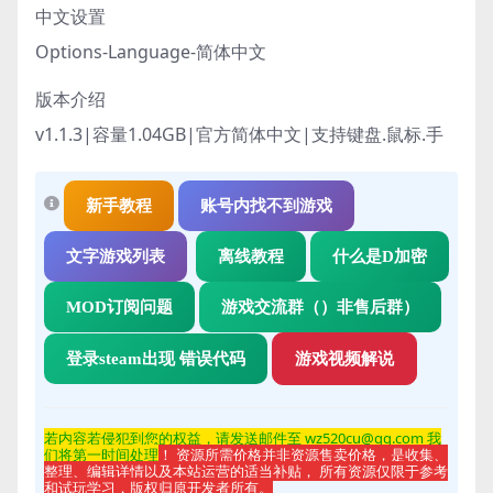
中文设置
Options-Language-简体中文
版本介绍
v1.1.3|容量1.04GB|官方简体中文|支持键盘.鼠标.手
新手教程
账号内找不到游戏
文字游戏列表
离线教程
什么是D加密
MOD订阅问题
游戏交流群（）非售后群）
登录steam出现 错误代码
游戏视频解说
若内容若侵
犯到您的权益，请发送邮件至 wz520cu@qq.com 我
们将第一时间处理
！ 资源所需价格并非资源售卖价格，是收集、
整理、编辑详情以及本站运营的适当补贴， 所有资源仅限于参考
和试玩学习，版权归原开发者所有。