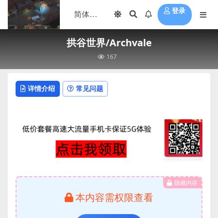
登录
拱谷世界/Archvale
167
详情介绍
常见问题
隐藏内容
本内容需权限查看