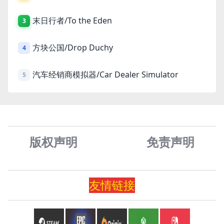
末日行者/To the Eden
3
方块公国/Drop Duchy
4
汽车经销商模拟器/Car Dealer Simulator
5
版权声明
免责声
明
友情
链
接