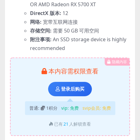
OR AMD Radeon RX 5700 XT
DirectX 版本:
12
网络:
宽带互联网连接
存储空间:
需要 50 GB 可用空间
附注事项:
An SSD storage device is highly
recommended
隐藏内容
本内容需权限查看
登录后购买
普通:
1积分
vip:
免费
svip会员:
免费
已有
21
人解锁查看