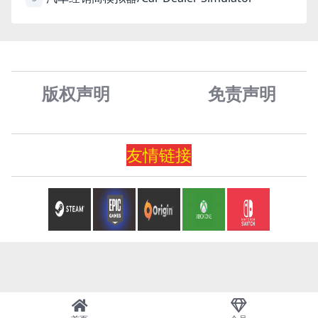
版权声明
免责声
明
友情
链
接