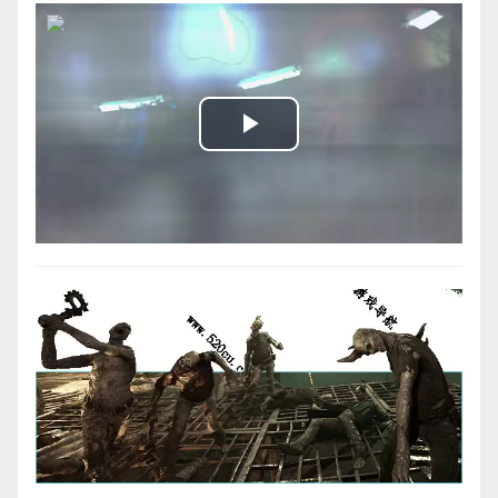
Play
Video