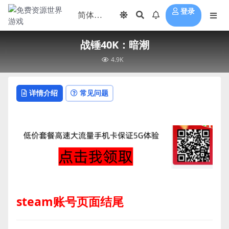
登录
战锤40K：暗潮
4.9K
详情介绍
常见问题
steam账号页面结尾