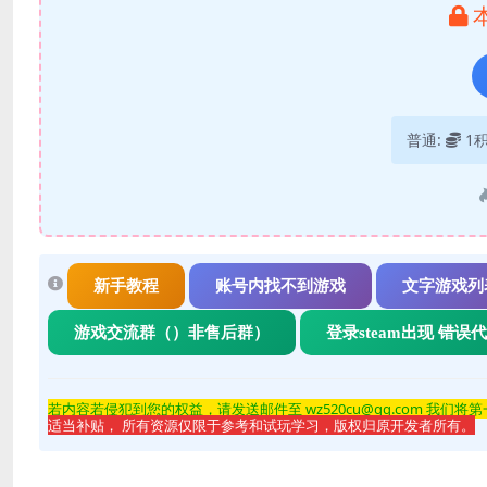
普通:
1
新手教程
账号内找不到游戏
文字游戏列
游戏交流群（）非售后群）
登录steam出现 错误
若内容若侵
犯到您的权益，请发送邮件至 wz520cu@qq.com 我们将
适当补贴， 所有资源仅限于参考和试玩学习，版权归原开发者所有。