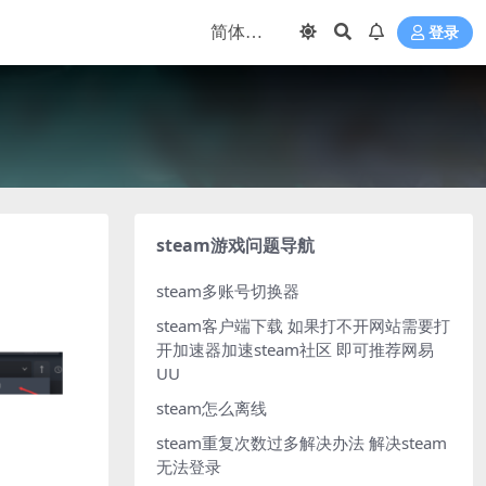
登录
steam游戏问题导航
steam多账号切换器
steam客户端下载
如果打不开网站需要打
开加速器加速steam社区 即可推荐网易
UU
steam怎么离线
steam重复次数过多解决办法
解决steam
无法登录