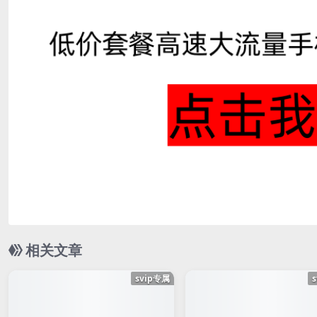
相关文章
svip专属