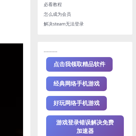
必看教程
怎么成为会员
解决steam无法登录
---------
点击我领取精品软件
经典网络手机游戏
好玩网络手机游戏
游戏登录错误解决免费
加速器