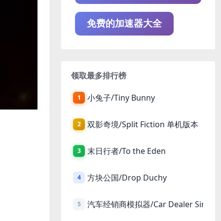
免费的加速器大全
领取最多排行榜
小兔子/Tiny Bunny
1
双影奇境/Split Fiction 单机版本
2
末日行者/To the Eden
3
方块公国/Drop Duchy
4
汽车经销商模拟器/Car Dealer Simula
5