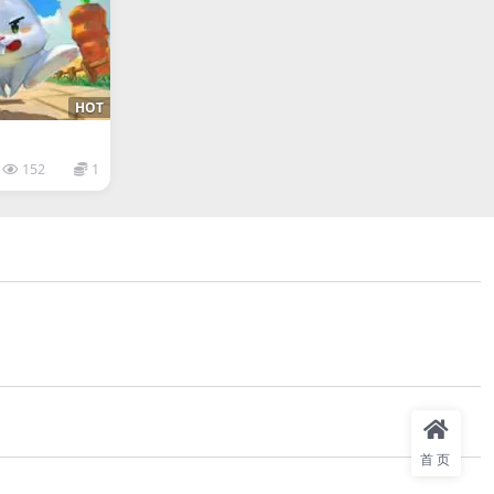
HOT
152
1
首页