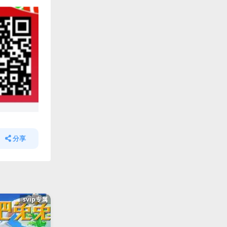
分享
svip专属