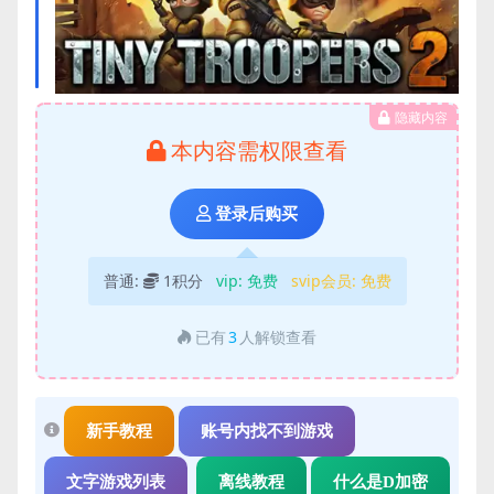
隐藏内容
本内容需权限查看
登录后购买
普通:
1积分
vip:
免费
svip会员:
免费
已有
3
人解锁查看
新手教程
账号内找不到游戏
文字游戏列表
离线教程
什么是D加密