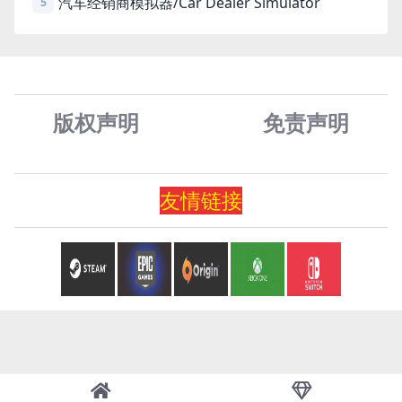
汽车经销商模拟器/Car Dealer Simulator
5
版权声明
免责声
明
友情
链
接