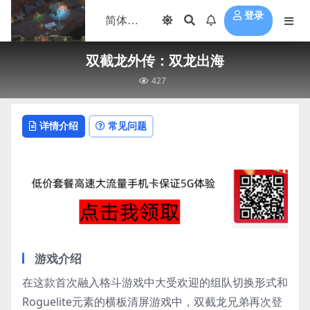
登录
双截龙外传：双龙出海
427
详情介绍
常见问题
游戏介绍
在这款首次融入格斗游戏中大受欢迎的组队切换形式和
Roguelite元素的横板清屏游戏中，双截龙兄弟再次登