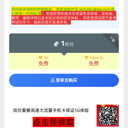
若内容若侵
犯到您的权益，请发送邮件至 wz520cu@qq.com 我
们将第一时间处理
！ 资源所需价格并非资源售卖价格，是收集、
整理、编辑详情以及本站运营的适当补贴， 所有资源仅限于参考
和试玩学习，版权归原开发者所有。
下载
1
积分
vip
svip会员
免费
免费
登录后购买