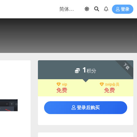
登录
下载
1
积分
vip
svip会员
免费
免费
登录后购买