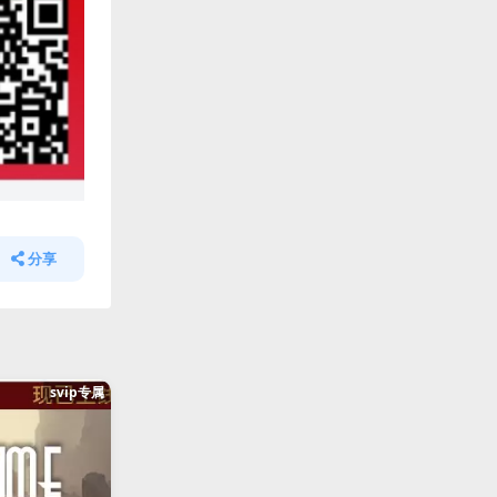
分享
svip专属