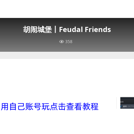
胡闹城堡丨Feudal Friends
358