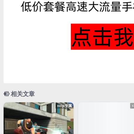
相关文章
svip专属