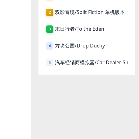
双影奇境/Split Fiction 单机版本
2
末日行者/To the Eden
3
方块公国/Drop Duchy
4
汽车经销商模拟器/Car Dealer Simula
5