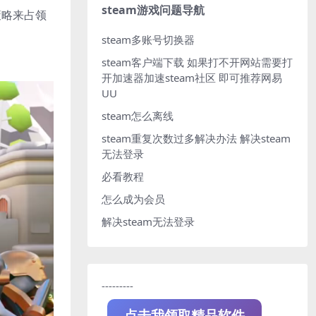
steam游戏问题导航
策略来占领
steam多账号切换器
steam客户端下载
如果打不开网站需要打
开加速器加速steam社区 即可推荐网易
UU
steam怎么离线
steam重复次数过多解决办法
解决steam
无法登录
必看教程
怎么成为会员
解决steam无法登录
---------
点击我领取精品软件