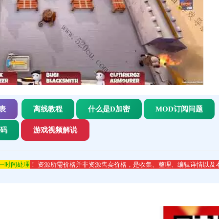
表
离线教程
什么是D加密
MOD订阅问题
代码
游戏视频解说
第一时间处理
！ 资源所需价格并非资源售卖价格，是收集、整理、编辑详情以及