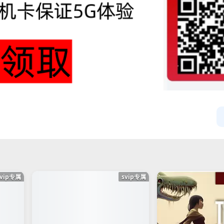
svip专属
svip专属