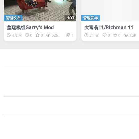
管理发布
HOT
管理发布
盖瑞模组Garry’s Mod
大富翁11/Richman 11
4 年前
0
0
626
1
3 年前
0
0
1.2K