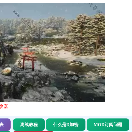
修改器
表
离线教程
什么是D加密
MOD订阅问题