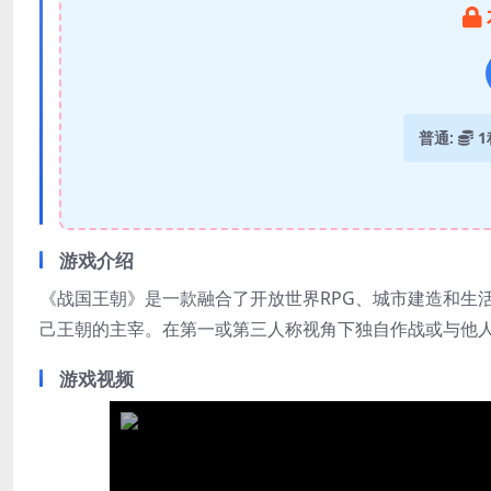
普通:
1
游戏介绍
《战国王朝》是一款融合了开放世界RPG、城市建造和生
己王朝的主宰。在第一或第三人称视角下独自作战或与他
游戏视频