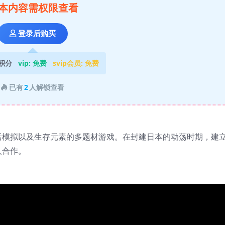
本内容需权限查看
登录后购买
积分
vip:
免费
svip会员:
免费
已有
2
人解锁查看
活模拟以及生存元素的多题材游戏。在封建日本的动荡时期，建
人合作。