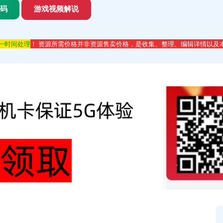
代码
游戏视频解说
第一时间处理
！ 资源所需价格并非资源售卖价格，是收集、整理、编辑详情以及