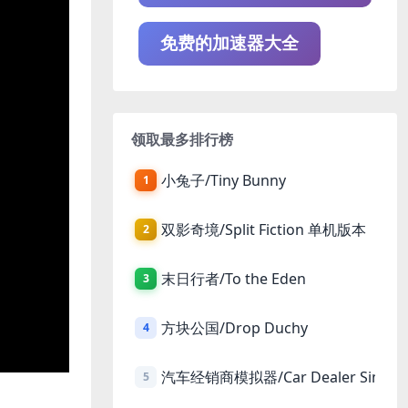
免费的加速器大全
领取最多排行榜
小兔子/Tiny Bunny
1
双影奇境/Split Fiction 单机版本
2
末日行者/To the Eden
3
方块公国/Drop Duchy
4
汽车经销商模拟器/Car Dealer Simula
5