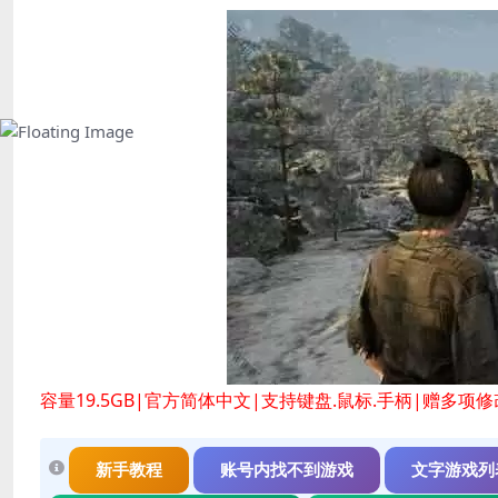
容量19.5GB|官方简体中文|支持键盘.鼠标.手柄|赠多项
新手教程
账号内找不到游戏
文字游戏列