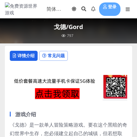
登录
戈德/Gord
797
详情介绍
常见问题
游戏介绍
《戈德》是一款单人冒险策略游戏。要在这个黑暗的奇
幻世界中生存，您必须建立起自己的城镇，但若想取