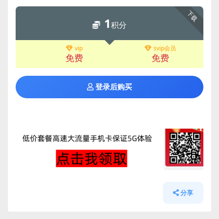
下载
1
积分
vip
svip会员
免费
免费
登录后购买
分享