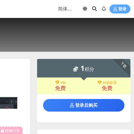
登录
下载
1
积分
vip
svip会员
免费
免费
登录后购买
隐藏内容