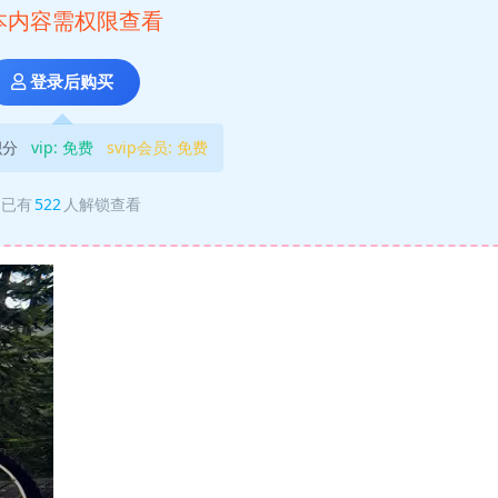
本内容需权限查看
登录后购买
积分
vip:
免费
svip会员:
免费
已有
522
人解锁查看