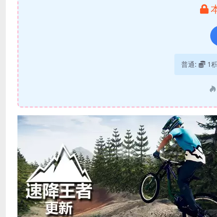
普通:
1