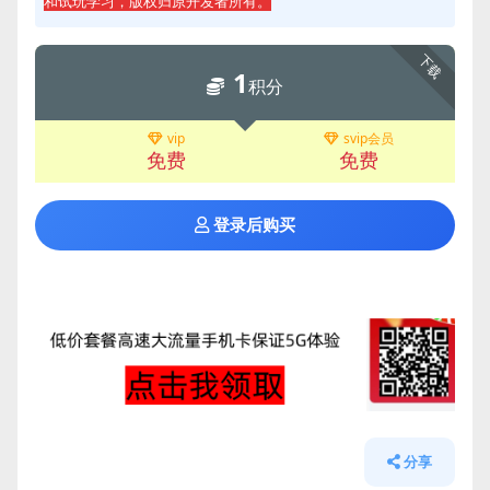
和试玩学习，版权归原开发者所有。
下载
1
积分
vip
svip会员
免费
免费
登录后购买
分享