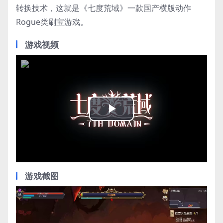
转换技术，这就是《七度荒域》一款国产横版动作
Rogue类刷宝游戏。
游戏视频
Play
Video
游戏截图