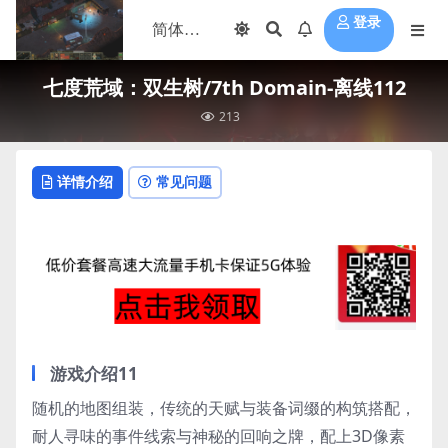
登录
七度荒域：双生树/7th Domain-离线112
213
详情介绍
常见问题
游戏介绍11
随机的地图组装，传统的天赋与装备词缀的构筑搭配，
耐人寻味的事件线索与神秘的回响之牌，配上3D像素