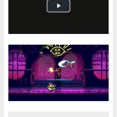
Play
Video