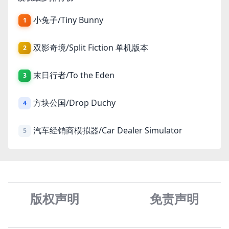
小兔子/Tiny Bunny
1
双影奇境/Split Fiction 单机版本
2
末日行者/To the Eden
3
方块公国/Drop Duchy
4
汽车经销商模拟器/Car Dealer Simulator
5
版权声明
免责声
明