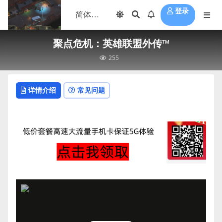
登录
聚点危机：英雄联盟外传™
255
详情介绍
常见问题