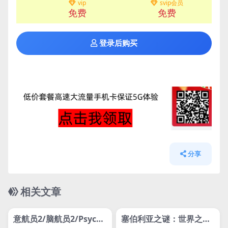
vip
svip会员
免费
免费
登录后购买
分享
相关文章
管理发布
HOT
管理发布
HOT
svip专属
svip专属
意航员2/脑航员2/Psycho
塞伯利亚之谜：世界之前/