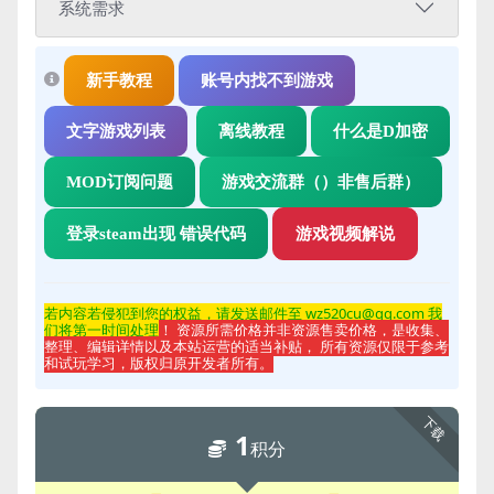
系统需求
新手教程
账号内找不到游戏
文字游戏列表
离线教程
什么是D加密
MOD订阅问题
游戏交流群（）非售后群）
登录steam出现 错误代码
游戏视频解说
若内容若侵
犯到您的权益，请发送邮件至 wz520cu@qq.com 我
们将第一时间处理
！ 资源所需价格并非资源售卖价格，是收集、
整理、编辑详情以及本站运营的适当补贴， 所有资源仅限于参考
和试玩学习，版权归原开发者所有。
下载
1
积分