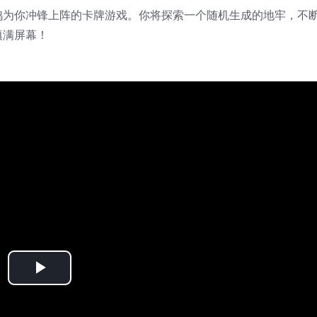
鸡为你冲锋上阵的卡牌游戏。你将探索一个随机生成的地牢，不
填满屏幕！
Play
Video