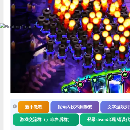
新手教程
账号内找不到游戏
文字游戏列
游戏交流群（）非售后群）
登录steam出现 错误