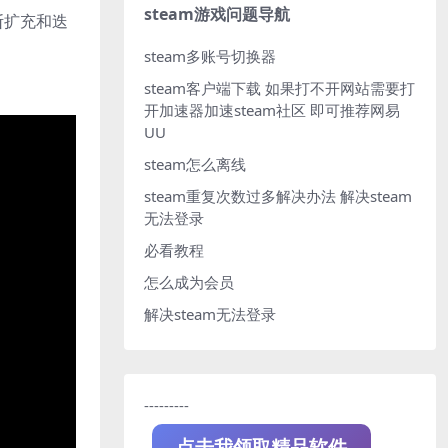
steam游戏问题导航
断扩充和迭
steam多账号切换器
steam客户端下载
如果打不开网站需要打
开加速器加速steam社区 即可推荐网易
UU
steam怎么离线
steam重复次数过多解决办法
解决steam
无法登录
必看教程
怎么成为会员
解决steam无法登录
---------
点击我领取精品软件