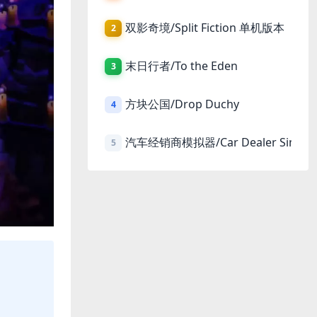
双影奇境/Split Fiction 单机版本
2
末日行者/To the Eden
3
方块公国/Drop Duchy
4
汽车经销商模拟器/Car Dealer Simula
5