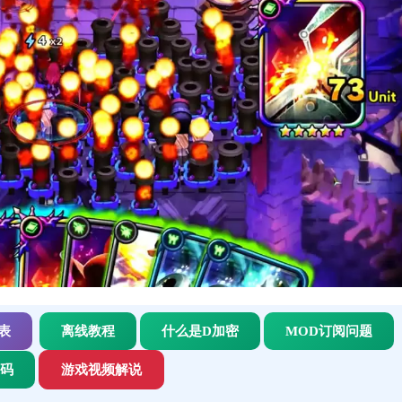
表
离线教程
什么是D加密
MOD订阅问题
代码
游戏视频解说