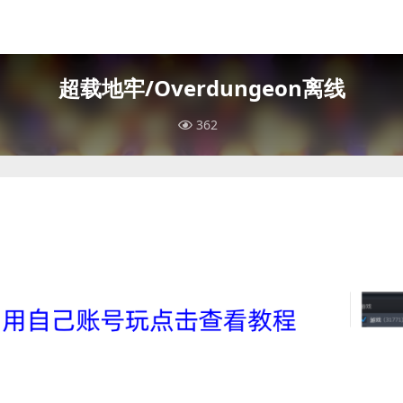
超载地牢/Overdungeon离线
362