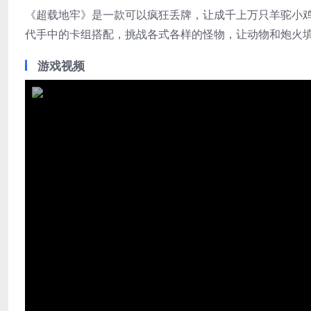
《超载地牢》是一款可以疯狂丢牌，让成千上万只羊驼小
代手中的卡组搭配，挑战各式各样的怪物，让动物和炮火
游戏视频