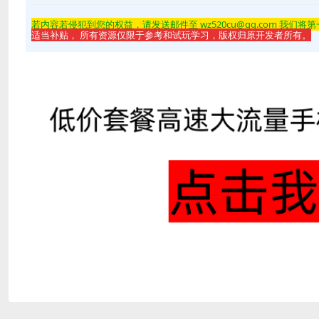
若内容若侵
犯到您的权益，请发送邮件至 wz520cu@qq.com 我们将
适当补贴， 所有资源仅限于参考和试玩学习，版权归原开发者所有。