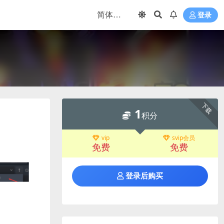
登录
下载
1
积分
vip
svip会员
免费
免费
登录后购买