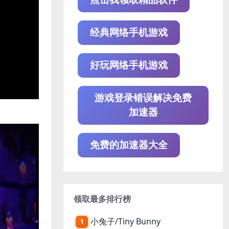
经典网络手机游戏
好玩网络手机游戏
游戏登录错误解决免费
加速器
免费的加速器大全
领取最多排行榜
小兔子/Tiny Bunny
1