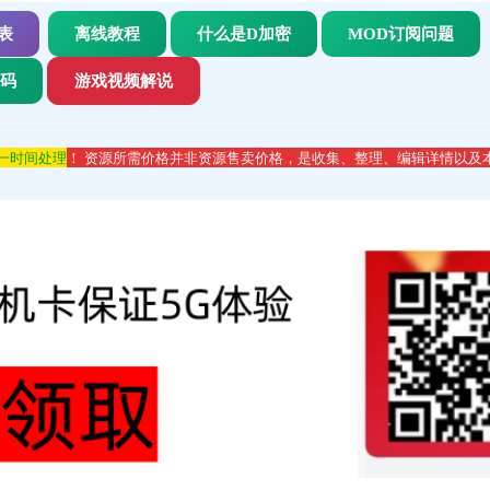
表
离线教程
什么是D加密
MOD订阅问题
代码
游戏视频解说
第一时间处理
！ 资源所需价格并非资源售卖价格，是收集、整理、编辑详情以及