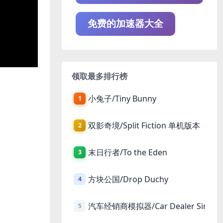
免费的加速器大全
领取最多排行榜
小兔子/Tiny Bunny
1
双影奇境/Split Fiction 单机版本
2
末日行者/To the Eden
3
方块公国/Drop Duchy
4
汽车经销商模拟器/Car Dealer Simula
5