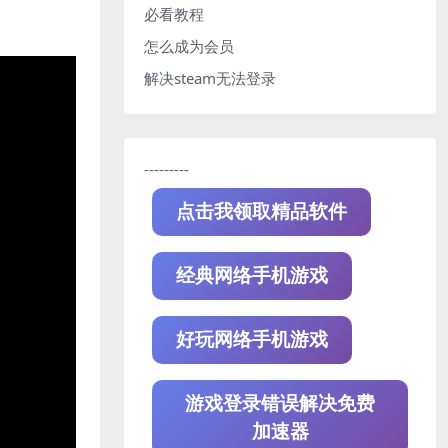
必看教程
怎么成为会员
解决steam无法登录
---------
点击我领取精品软件
经典网络手机游戏
好玩网络手机游戏
游戏登录错误解决免费
加速器