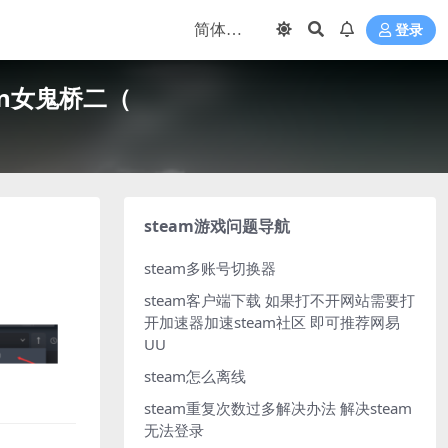
登录
ation女鬼桥二（
steam游戏问题导航
steam多账号切换器
steam客户端下载
如果打不开网站需要打
开加速器加速steam社区 即可推荐网易
UU
steam怎么离线
steam重复次数过多解决办法
解决steam
无法登录