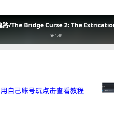
The Bridge Curse 2: The Extric
1.4K