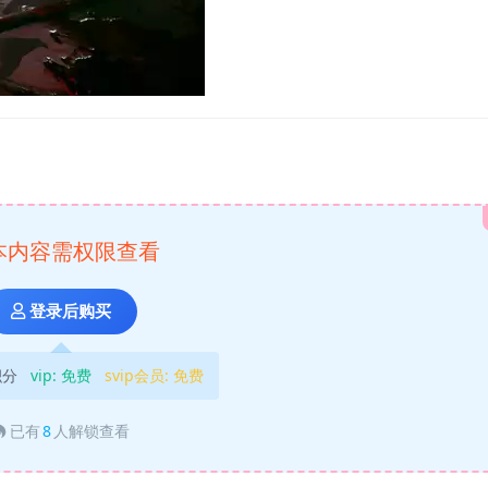
本内容需权限查看
登录后购买
积分
vip:
免费
svip会员:
免费
已有
8
人解锁查看