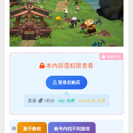
隐藏内容
本内容需权限查看
登录后购买
普通:
1积分
vip:
免费
svip会员:
免费
新手教程
账号内找不到游戏