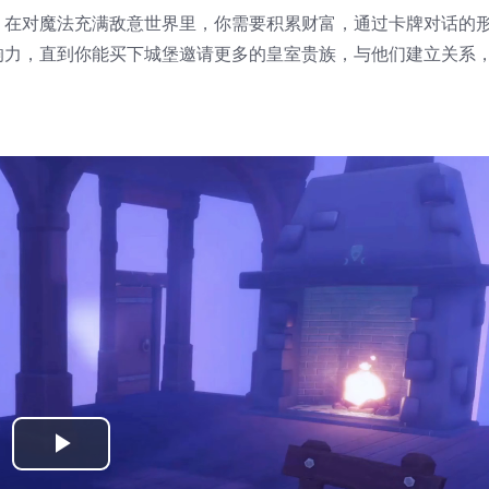
。在对魔法充满敌意世界里，你需要积累财富，通过卡牌对话的
响力，直到你能买下城堡邀请更多的皇室贵族，与他们建立关系
Play