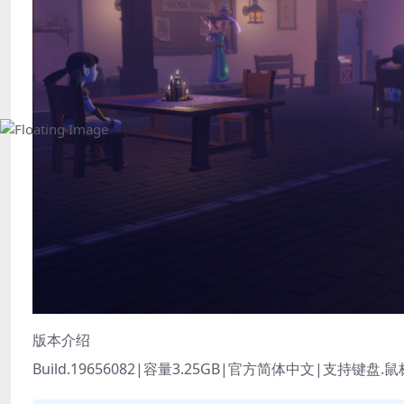
版本介绍
Build.19656082|容量3.25GB|官方简体中文|支持键盘.