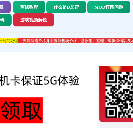
表
离线教程
什么是D加密
MOD订阅问题
代码
游戏视频解说
第一时间处理
！ 资源所需价格并非资源售卖价格，是收集、整理、编辑详情以及