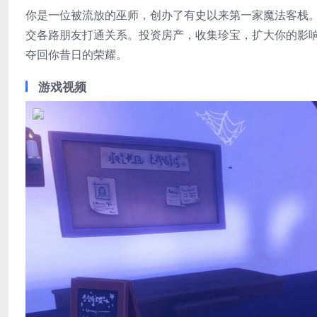
你是一位被流放的巫师，创办了有史以来第一家魔法客栈
交各路朋友打通关系。投资房产，收集珍宝，扩大你的影
夺回你昔日的荣耀。
游戏视频