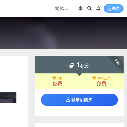
登录
下载
1
积分
vip
svip会员
免费
免费
登录后购买