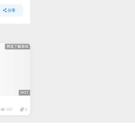
分享
网盘下载游戏
HOT
157
5