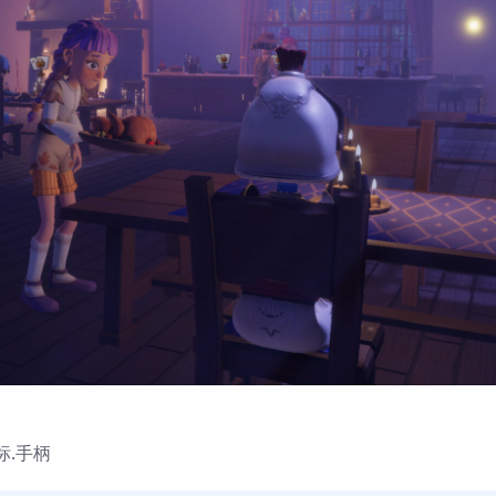
鼠标.手柄