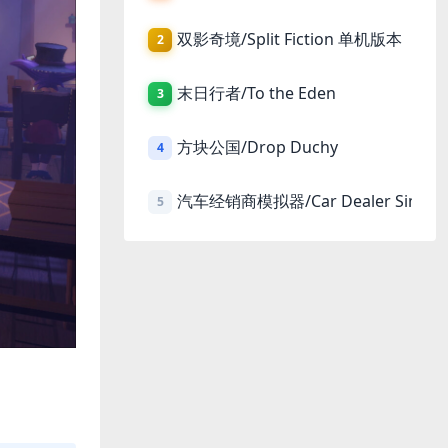
双影奇境/Split Fiction 单机版本
2
末日行者/To the Eden
3
方块公国/Drop Duchy
4
汽车经销商模拟器/Car Dealer Simula
5