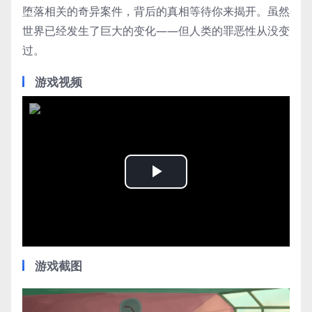
堕落相关的奇异案件，背后的真相等待你来揭开。虽然
世界已经发生了巨大的变化——但人类的罪恶性从没变
过。
游戏视频
Play
Video
游戏截图