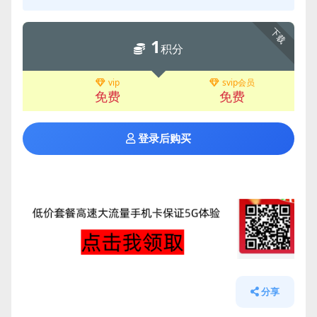
下载
1
积分
vip
svip会员
免费
免费
登录后购买
分享