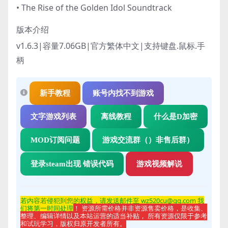
• The Rise of the Golden Idol Soundtrack
版本介绍
v1.6.3|容量7.06GB|官方繁体中文|支持键盘.鼠标.手
柄
新手教程
账号内找不到游戏
文字游戏列表
离线教程
什么是D加密
MOD订阅问题
游戏交流群（）非售后群）
登录steam出现 错误代码
游戏视频解说
若内容若侵
犯到您的权益，请发送邮件至 wz520cu@qq.com 我
们将第一时间处理
！ 资源所需价格并非资源售卖价格，是收集、
整理、编辑详情以及本站运营的适当补贴， 所有资源仅限于参考
和试玩学习，版权归原开发者所有。