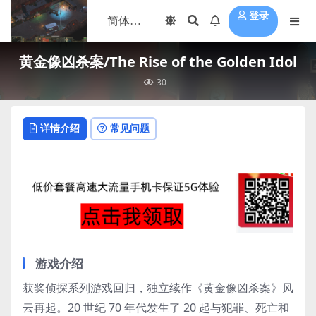
登录
黄金像凶杀案/The Rise of the Golden Idol
30
详情介绍
常见问题
游戏介绍
获奖侦探系列游戏回归，独立续作《黄金像凶杀案》风
云再起。20 世纪 70 年代发生了 20 起与犯罪、死亡和