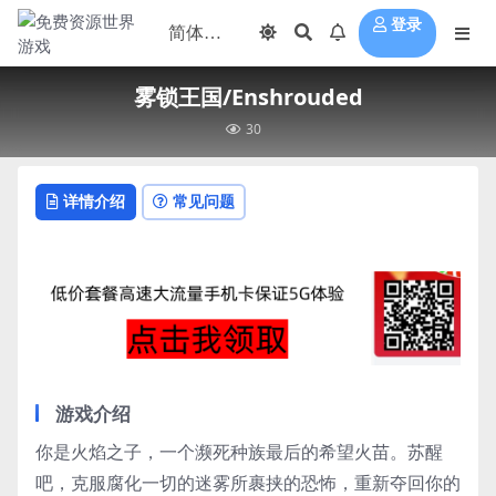
登录
雾锁王国/Enshrouded
30
详情介绍
常见问题
游戏介绍
你是火焰之子，一个濒死种族最后的希望火苗。苏醒
吧，克服腐化一切的迷雾所裹挟的恐怖，重新夺回你的