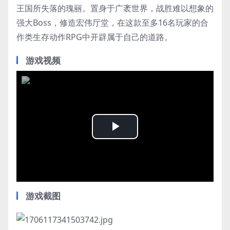
王国所失落的瑰丽。置身于广袤世界，战胜难以想象的
强大Boss，修造宏伟厅堂，在这款至多16名玩家的合
作类生存动作RPG中开辟属于自己的道路。
游戏视频
Play
Video
游戏截图