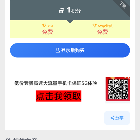
下载
1
积分
vip
svip会员
免费
免费
登录后购买
分享