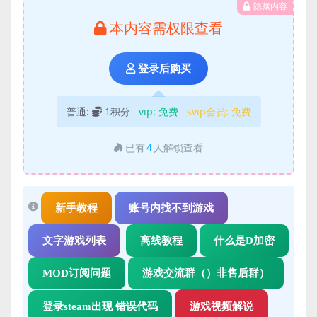
隐藏内容
本内容需权限查看
登录后购买
普通:
1积分
vip:
免费
svip会员:
免费
已有
4
人解锁查看
新手教程
账号内找不到游戏
文字游戏列表
离线教程
什么是D加密
MOD订阅问题
游戏交流群（）非售后群）
登录steam出现 错误代码
游戏视频解说