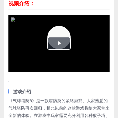
视频介绍：
Play
Video
,
游戏介绍
《气球塔防6》是一款塔防类的策略游戏。大家熟悉的
气球塔防再次回归，相比以前的这款游戏将给大家带来
全新的体验。在游戏中玩家需要充分利用各种猴子塔、