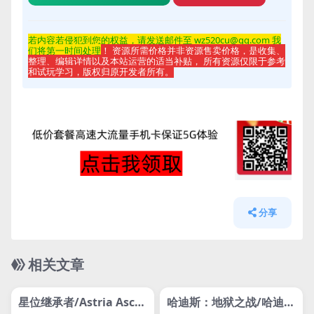
若内容若侵
犯到您的权益，请发送邮件至 wz520cu@qq.com 我
们将第一时间处理
！ 资源所需价格并非资源售卖价格，是收集、
整理、编辑详情以及本站运营的适当补贴， 所有资源仅限于参考
和试玩学习，版权归原开发者所有。
分享
相关文章
管理发布
HOT
管理发布
HOT
svip专属
svip专属
星位继承者/Astria Asce
哈迪斯：地狱之战/哈迪