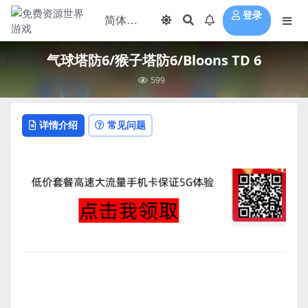
登录
气球塔防6/猴子塔防6/Bloons TD 6
599
详情介绍
常见问题