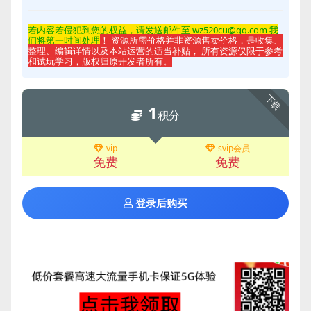
若内容若侵
犯到您的权益，请发送邮件至 wz520cu@qq.com 我
们将第一时间处理
！ 资源所需价格并非资源售卖价格，是收集、
整理、编辑详情以及本站运营的适当补贴， 所有资源仅限于参考
和试玩学习，版权归原开发者所有。
下载
1
积分
vip
svip会员
免费
免费
登录后购买