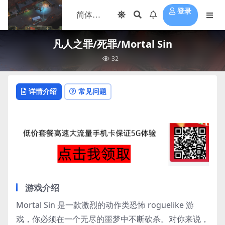
登录
凡人之罪/死罪/Mortal Sin
32
详情介绍
常见问题
游戏介绍
Mortal Sin 是一款激烈的动作类恐怖 roguelike 游
戏，你必须在一个无尽的噩梦中不断砍杀。对你来说，