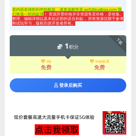
若内容若侵
犯到您的权益，请发送邮件至 wz520cu@qq.com 我
们将第一时间处理
！ 资源所需价格并非资源售卖价格，是收集、
整理、编辑详情以及本站运营的适当补贴， 所有资源仅限于参考
和试玩学习，版权归原开发者所有。
下载
1
积分
vip
svip会员
免费
免费
登录后购买