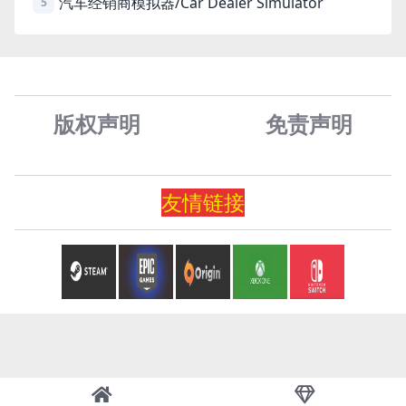
汽车经销商模拟器/Car Dealer Simulator
5
版权声明
免责声
明
友情
链
接