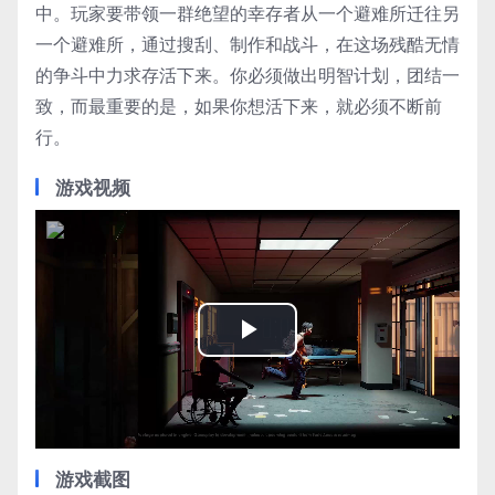
中。玩家要带领一群绝望的幸存者从一个避难所迁往另
一个避难所，通过搜刮、制作和战斗，在这场残酷无情
的争斗中力求存活下来。你必须做出明智计划，团结一
致，而最重要的是，如果你想活下来，就必须不断前
行。
游戏视频
Play
Video
游戏截图