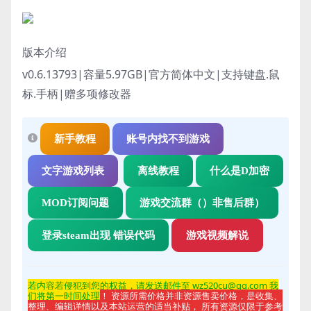
版本介绍
v0.6.13793|容量5.97GB|官方简体中文|支持键盘.鼠
标.手柄
|赠多项修改器
新手教程
账号内找不到游戏
文字游戏列表
离线教程
什么是D加密
MOD订阅问题
游戏交流群（）非售后群）
登录steam出现 错误代码
游戏视频解说
若内容若侵
犯到您的权益，请发送邮件至 wz520cu@qq.com 我
们将第一时间处理
！ 资源所需价格并非资源售卖价格，是收集、
整理、编辑详情以及本站运营的适当补贴， 所有资源仅限于参考