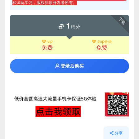
和试玩学习，版权归原开发者所有。
下载
1
积分
vip
svip会员
免费
免费
登录后购买
分享