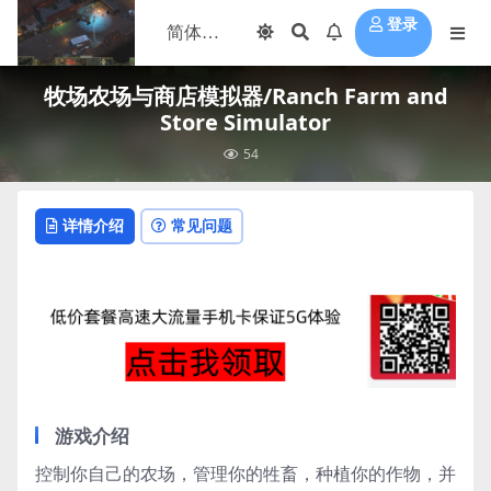
登录
牧场农场与商店模拟器/Ranch Farm and
Store Simulator
54
详情介绍
常见问题
游戏介绍
控制你自己的农场，管理你的牲畜，种植你的作物，并