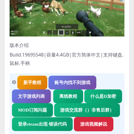
版本介绍
Build.19695548|容量4.4GB|官方简体中文|支持键盘.
鼠标.手柄
新手教程
账号内找不到游戏
文字游戏列表
离线教程
什么是D加密
MOD订阅问题
游戏交流群（）非售后群）
登录steam出现 错误代码
游戏视频解说