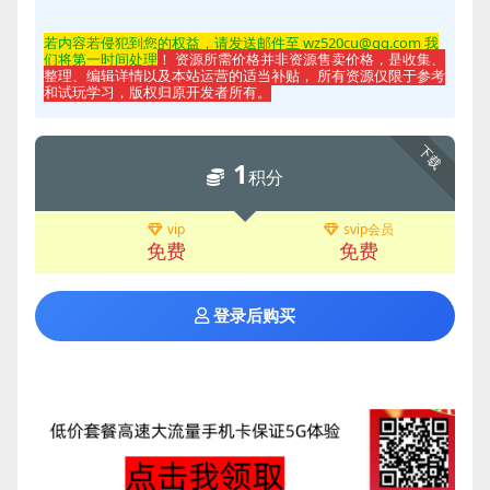
若内容若侵
犯到您的权益，请发送邮件至 wz520cu@qq.com 我
们将第一时间处理
！ 资源所需价格并非资源售卖价格，是收集、
整理、编辑详情以及本站运营的适当补贴， 所有资源仅限于参考
和试玩学习，版权归原开发者所有。
下载
1
积分
vip
svip会员
免费
免费
登录后购买