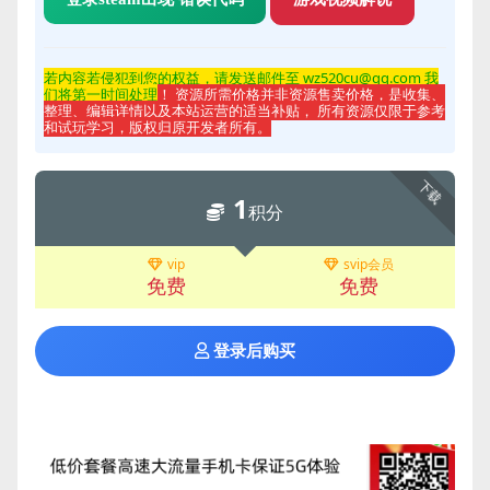
若内容若侵
犯到您的权益，请发送邮件至 wz520cu@qq.com 我
们将第一时间处理
！ 资源所需价格并非资源售卖价格，是收集、
整理、编辑详情以及本站运营的适当补贴， 所有资源仅限于参考
和试玩学习，版权归原开发者所有。
下载
1
积分
vip
svip会员
免费
免费
登录后购买