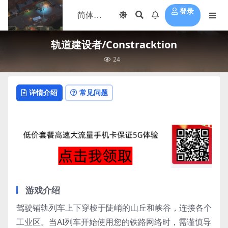
登录
轨道建设者/Constracktion
24
详情介绍
常见问题
游戏介绍
驾驶铺轨列车上下穿梭于陡峭的山丘和峡谷，连接各个
工业区。当AI列车开始使用您的铁路网络时，需谨慎导