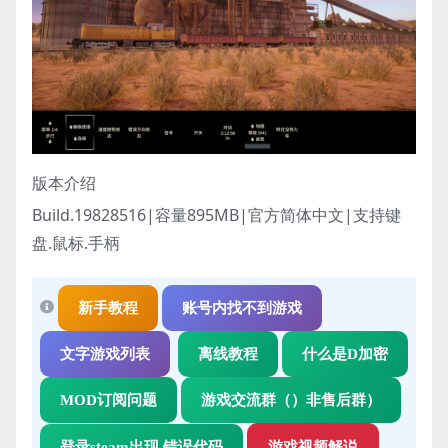
版本介绍
Build.19828516|容量895MB|官方简体中文|支持键
盘.鼠标.手柄
新手教程
账号内找不到游戏
文字游戏列表
离线教程
什么是D加密
MOD订阅问题
游戏交流群（）非售后群）
登录steam出现 错误代码
游戏视频解说