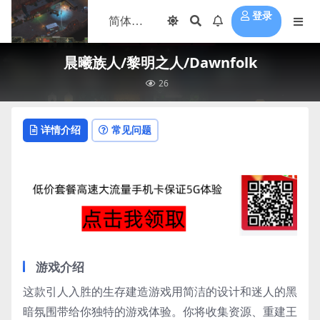
登录
晨曦族人/黎明之人/Dawnfolk
26
详情介绍
常见问题
游戏介绍
这款引人入胜的生存建造游戏用简洁的设计和迷人的黑
暗氛围带给你独特的游戏体验。你将收集资源、重建王