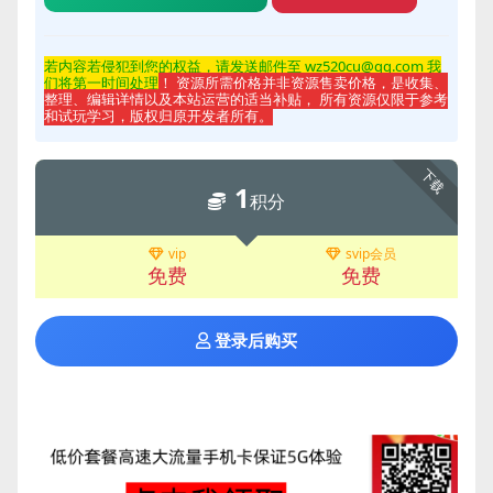
若内容若侵
犯到您的权益，请发送邮件至 wz520cu@qq.com 我
们将第一时间处理
！ 资源所需价格并非资源售卖价格，是收集、
整理、编辑详情以及本站运营的适当补贴， 所有资源仅限于参考
和试玩学习，版权归原开发者所有。
下载
1
积分
vip
svip会员
免费
免费
登录后购买