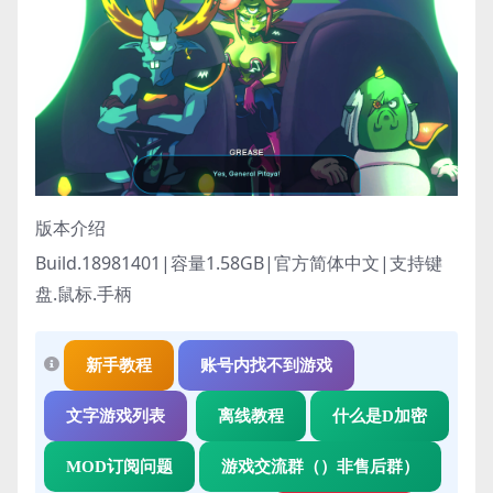
版本介绍
Build.18981401|容量1.58GB|官方简体中文|支持键
盘.鼠标.手柄
新手教程
账号内找不到游戏
文字游戏列表
离线教程
什么是D加密
MOD订阅问题
游戏交流群（）非售后群）