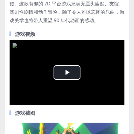
侵。这款有趣的 2D 平台游戏充满无厘头幽默、友谊、
戏剧性剧情和动作冒险，除了令人难以忘怀的乐曲，游
戏美学也将带人重温 90 年代动画的感动。
游戏视频
Play
Video
游戏截图