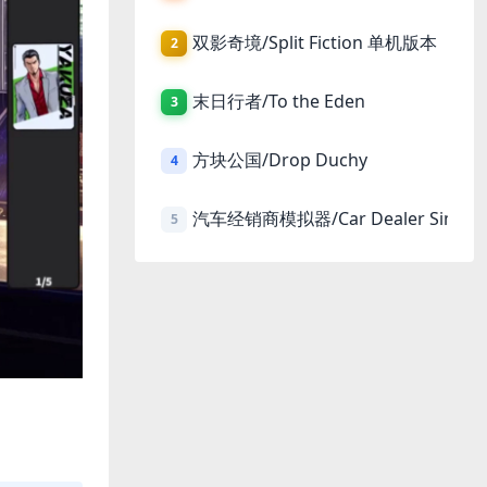
双影奇境/Split Fiction 单机版本
2
末日行者/To the Eden
3
方块公国/Drop Duchy
4
汽车经销商模拟器/Car Dealer Simula
5