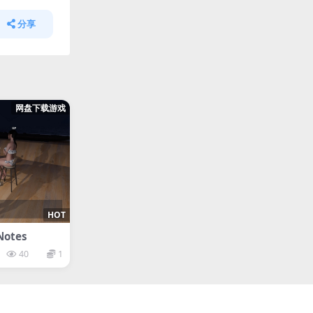
分享
网盘下载游戏
HOT
Notes
40
1