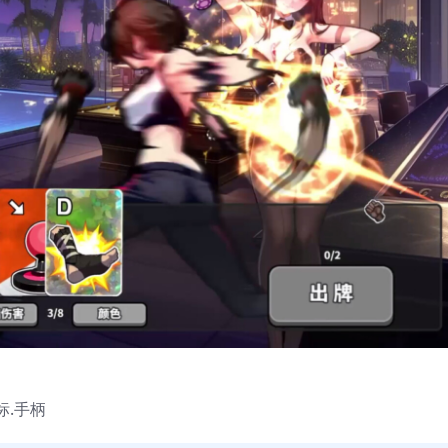
鼠标.手柄