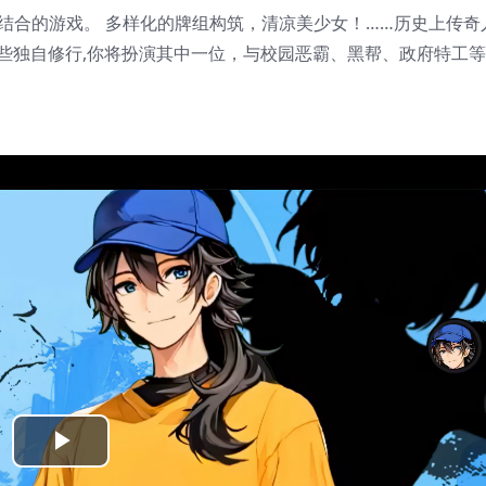
素结合的游戏。 多样化的牌组构筑，清凉美少女！……历史上传奇
有些独自修行,你将扮演其中一位，与校园恶霸、黑帮、政府特工
Play