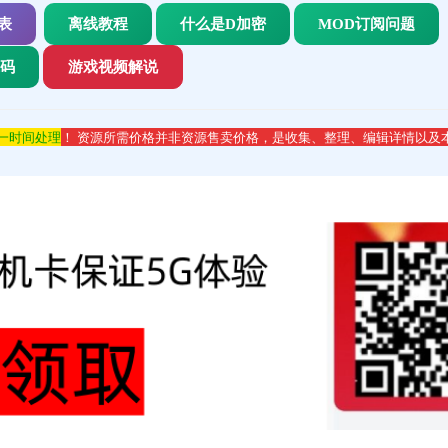
表
离线教程
什么是D加密
MOD订阅问题
代码
游戏视频解说
第一时间处理
！ 资源所需价格并非资源售卖价格，是收集、整理、编辑详情以及