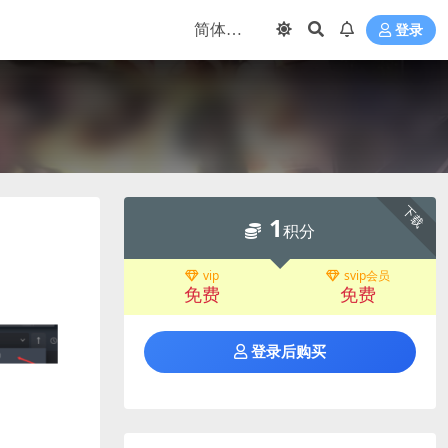
登录
下载
1
积分
vip
svip会员
免费
免费
登录后购买