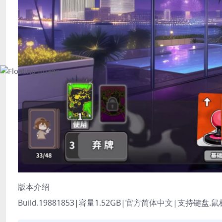
版本介绍
Build.19881853|容量1.52GB|官方简体中文|支持键盘.