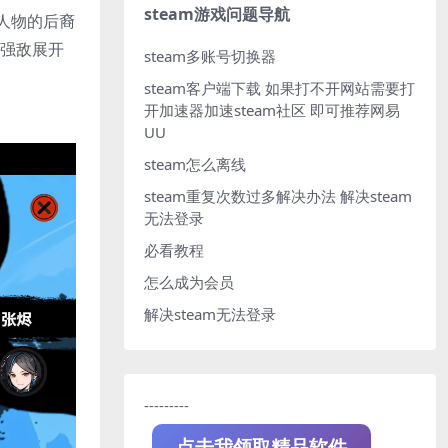
steam游戏问题导航
人物的后裔
等强敌展开
steam多账号切换器
steam客户端下载
如果打不开网站需要打
开加速器加速steam社区 即可推荐网易
UU
steam怎么离线
steam重复次数过多解决办法
解决steam
无法登录
必看教程
怎么成为会员
解决steam无法登录
---------
点击我领取精品软件