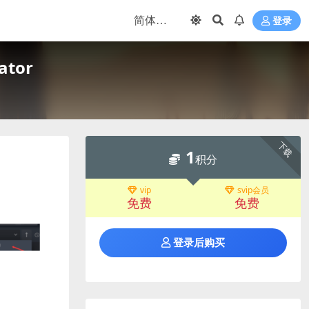
登录
tor
下载
1
积分
vip
svip会员
免费
免费
登录后购买