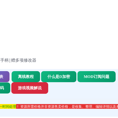
鼠标.手柄|赠多项修改器
表
离线教程
什么是D加密
MOD订阅问题
代码
游戏视频解说
第一时间处理
！ 资源所需价格并非资源售卖价格，是收集、整理、编辑详情以及