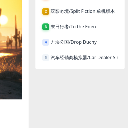
双影奇境/Split Fiction 单机版本
2
末日行者/To the Eden
3
方块公国/Drop Duchy
4
汽车经销商模拟器/Car Dealer Simula
5