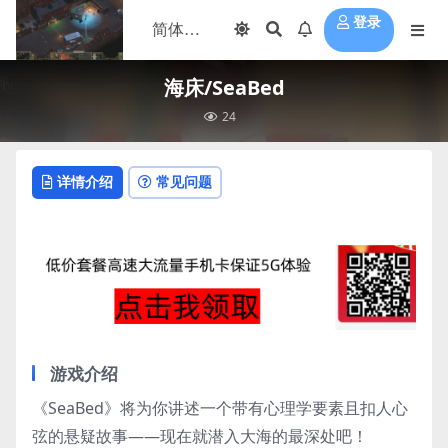
登录
海床/SeaBed
24
详情介绍
常见问题
游戏介绍
《SeaBed》将为你讲述一个带有心理学要素且扣人心
弦的悬疑故事——现在就潜入大海的最深处吧！