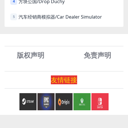
方块公国/Drop Duchy
4
汽车经销商模拟器/Car Dealer Simulator
5
版权声明
免责声
明
友情
链
接