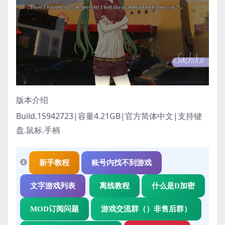
版本介绍
Build.15942723|容量4.21GB|官方简体中文|支持键
盘.鼠标.手柄
新手教程
账号内找不到游戏
文字游戏列表
离线教程
什么是D加密
MOD订阅问题
游戏交流群（）非售后群）