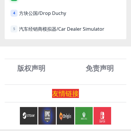
方块公国/Drop Duchy
4
汽车经销商模拟器/Car Dealer Simulator
5
版权声明
免责声
明
友情
链
接