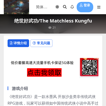
登录
绝世好武功/The Matchless Kungfu
21
详情介绍
常见问题
游戏介绍
《绝世好武功》是一款水墨风 开放沙盒类非传统武侠
RPG游戏，玩家可以获得如中国传统武侠小说中高手过