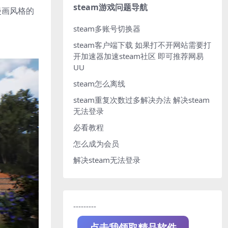
steam游戏问题导航
漫画风格的
steam多账号切换器
steam客户端下载
如果打不开网站需要打
开加速器加速steam社区 即可推荐网易
UU
steam怎么离线
steam重复次数过多解决办法
解决steam
无法登录
必看教程
怎么成为会员
解决steam无法登录
---------
点击我领取精品软件