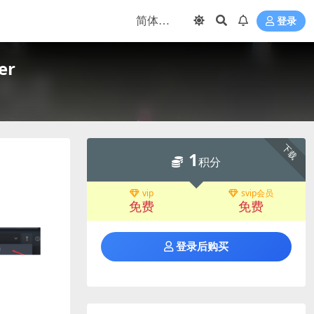
登录
er
下载
1
积分
vip
svip会员
免费
免费
登录后购买