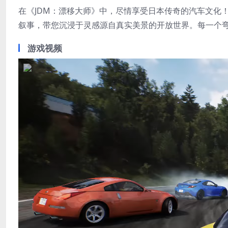
在《JDM：漂移大师》中，尽情享受日本传奇的汽车文化
叙事，带您沉浸于灵感源自真实美景的开放世界。每一个
游戏视频