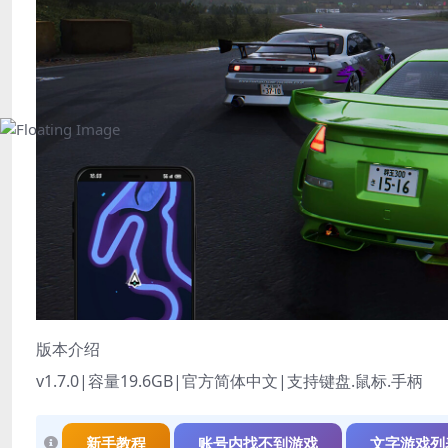
版本介绍
v1.7.0|容量19.6GB|官方简体中文|支持键盘.鼠标.手柄
新手教程
账号内找不到游戏
文字游戏列