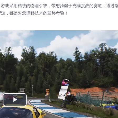
！游戏采用精致的物理引擎，带您驰骋于充满挑战的赛道；通过
弯道，都是对您漂移技术的最终考验！
Play
Video