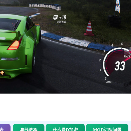
表
离线教程
什么是D加密
MOD订阅问题