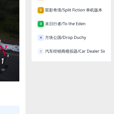
双影奇境/Split Fiction 单机版本
2
末日行者/To the Eden
3
方块公国/Drop Duchy
4
汽车经销商模拟器/Car Dealer Simula
5