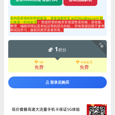
若内容若侵
犯到您的权益，请发送邮件至 wz520cu@qq.com 我
们将第一时间处理
！ 资源所需价格并非资源售卖价格，是收集、
整理、编辑详情以及本站运营的适当补贴， 所有资源仅限于参考
和试玩学习，版权归原开发者所有。
下载
1
积分
vip
svip会员
免费
免费
登录后购买