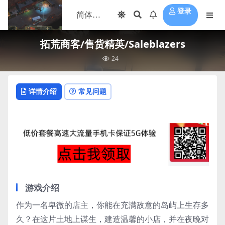
登录
拓荒商客/售货精英/Saleblazers
24
详情介绍
常见问题
游戏介绍
作为一名卑微的店主，你能在充满敌意的岛屿上生存多
久？在这片土地上谋生，建造温馨的小店，并在夜晚对