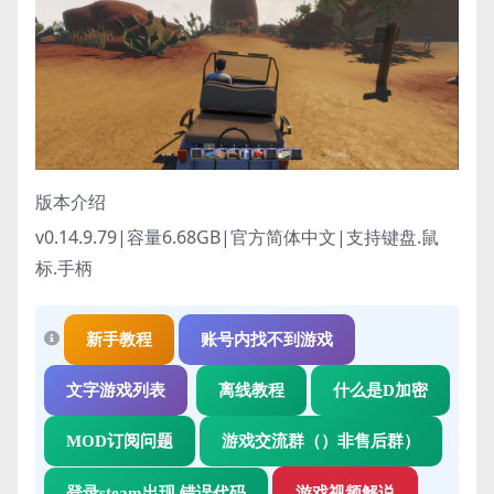
版本介绍
v0.14.9.79|容量6.68GB|官方简体中文|支持键盘.鼠
标.手柄
新手教程
账号内找不到游戏
文字游戏列表
离线教程
什么是D加密
MOD订阅问题
游戏交流群（）非售后群）
登录steam出现 错误代码
游戏视频解说