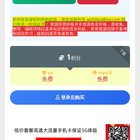
若内容若侵
犯到您的权益，请发送邮件至 wz520cu@qq.com 我
们将第一时间处理
！ 资源所需价格并非资源售卖价格，是收集、
整理、编辑详情以及本站运营的适当补贴， 所有资源仅限于参考
和试玩学习，版权归原开发者所有。
下载
1
积分
vip
svip会员
免费
免费
登录后购买