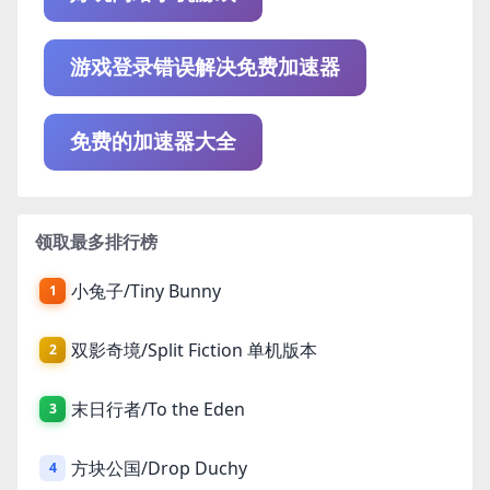
游戏登录错误解决免费加速器
免费的加速器大全
领取最多排行榜
小兔子/Tiny Bunny
1
双影奇境/Split Fiction 单机版本
2
末日行者/To the Eden
3
方块公国/Drop Duchy
4