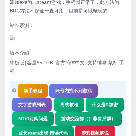
添加exe为非steam游戏，手柄就正常了，此方法为
BUG方法不保证一直可用，目前是可以畅玩的。
站长亲测：
版本介绍
终极版|容量55.1GB|官方简体中文|支持键盘.鼠标.手
柄
新手教程
账号内找不到游戏
文字游戏列表
离线教程
什么是D加密
MOD订阅问题
游戏交流群（）非售后群）
登录steam出现 错误代码
游戏视频解说