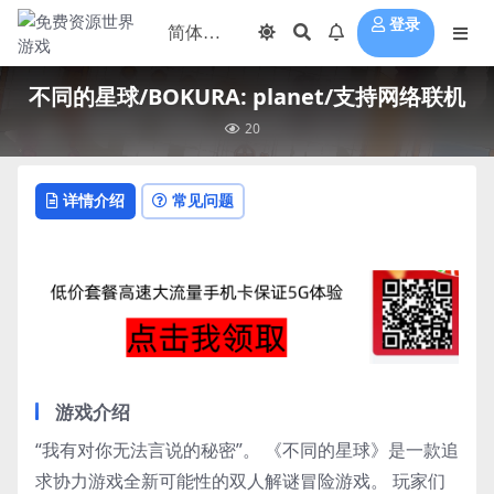
登录
不同的星球/BOKURA: planet/支持网络联机
20
详情介绍
常见问题
游戏介绍
“我有对你无法言说的秘密”。 《不同的星球》是一款追
求协力游戏全新可能性的双人解谜冒险游戏。 玩家们