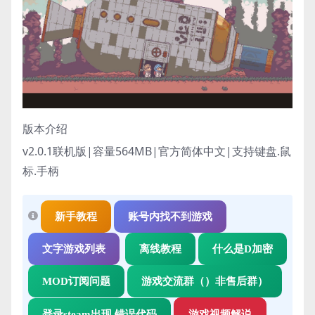
版本介绍
v2.0.1联机版|容量564MB|官方简体中文|支持键盘.鼠
标.手柄
新手教程
账号内找不到游戏
文字游戏列表
离线教程
什么是D加密
MOD订阅问题
游戏交流群（）非售后群）
登录steam出现 错误代码
游戏视频解说