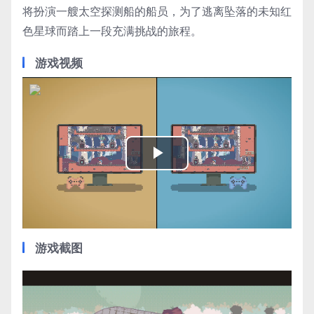
将扮演一艘太空探测船的船员，为了逃离坠落的未知红
色星球而踏上一段充满挑战的旅程。
游戏视频
Play
Video
游戏截图