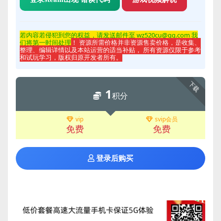
若内容若侵
犯到您的权益，请发送邮件至 wz520cu@qq.com 我
们将第一时间处理
！ 资源所需价格并非资源售卖价格，是收集、
整理、编辑详情以及本站运营的适当补贴， 所有资源仅限于参考
和试玩学习，版权归原开发者所有。
下载
1
积分
vip
svip会员
免费
免费
登录后购买