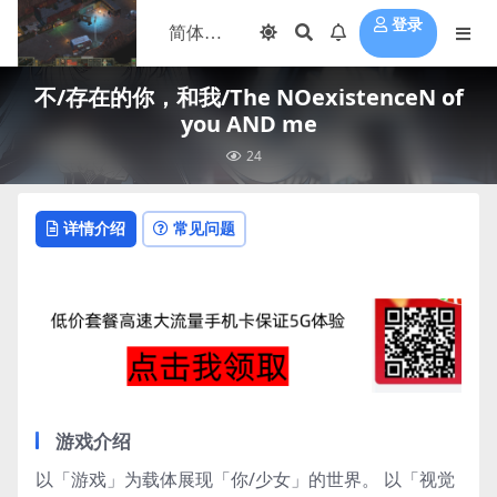
登录
不/存在的你，和我/The NOexistenceN of
you AND me
24
详情介绍
常见问题
游戏介绍
以「游戏」为载体展现「你/少女」的世界。 以「视觉