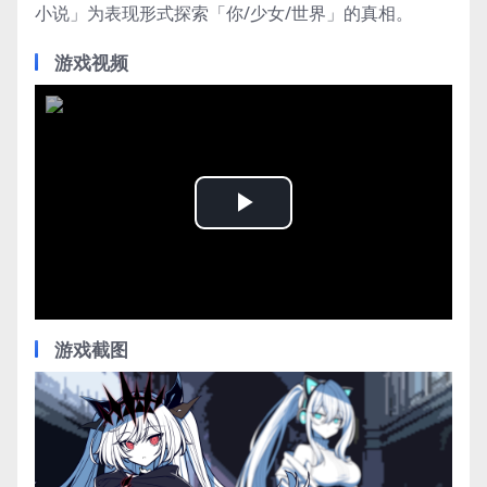
小说」为表现形式探索「你/少女/世界」的真相。
游戏视频
Play
Video
游戏截图