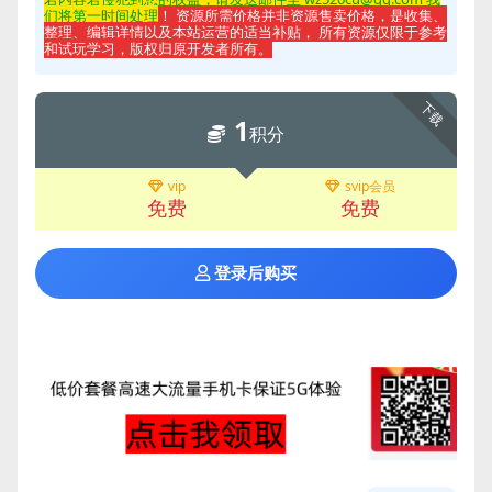
们将第一时间处理
！ 资源所需价格并非资源售卖价格，是收集、
整理、编辑详情以及本站运营的适当补贴， 所有资源仅限于参考
和试玩学习，版权归原开发者所有。
下载
1
积分
vip
svip会员
免费
免费
登录后购买