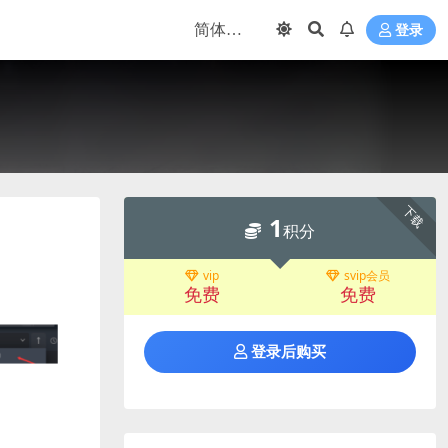
登录
下载
1
积分
vip
svip会员
免费
免费
登录后购买