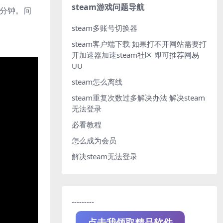
steam游戏问题导航
 分钟。问
steam多账号切换器
steam客户端下载
如果打不开网站需要打
开加速器加速steam社区 即可推荐网易
UU
steam怎么离线
steam重复次数过多解决办法
解决steam
无法登录
必看教程
怎么成为会员
解决steam无法登录
---------
点击我领取精品软件