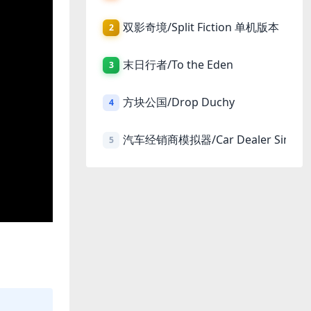
双影奇境/Split Fiction 单机版本
2
末日行者/To the Eden
3
方块公国/Drop Duchy
4
汽车经销商模拟器/Car Dealer Simula
5