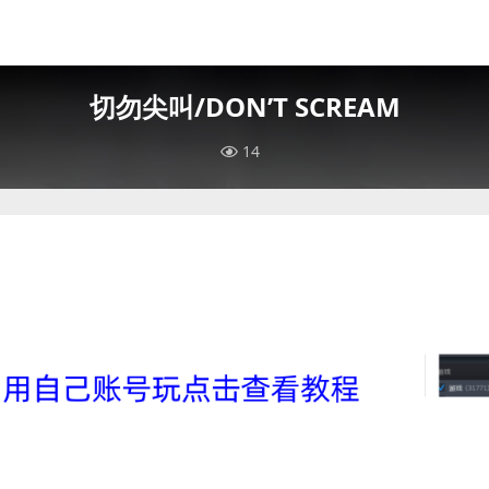
切勿尖叫/DON’T SCREAM
14