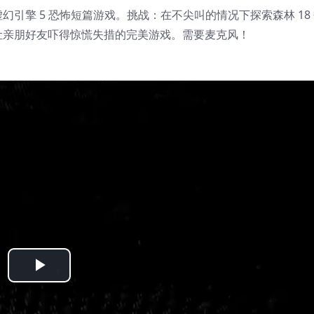
引擎 5 恐怖短篇游戏。挑战：在不尖叫的情况下探索森林 18
让亲朋好友吓得惊慌失措的完美游戏。需要麦克风！
Play
Video