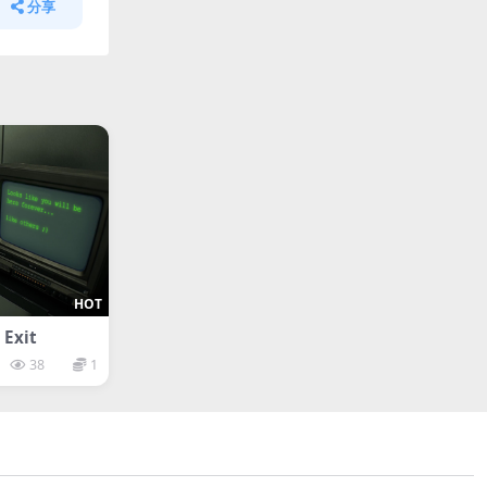
分享
HOT
Exit
38
1