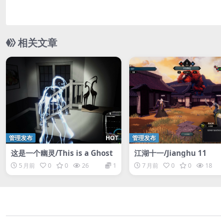
相关文章
管理发布
HOT
管理发布
这是一个幽灵/This is a Ghost
江湖十一/Jianghu 11
5 月前
0
0
26
1
7 月前
0
0
18