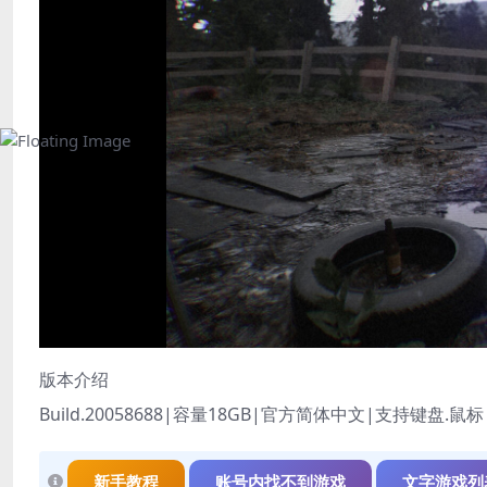
版本介绍
Build.20058688|容量18GB|官方简体中文|支持键盘.鼠标
新手教程
账号内找不到游戏
文字游戏列