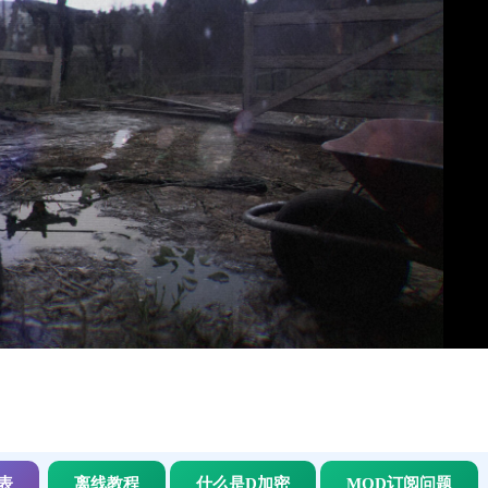
表
离线教程
什么是D加密
MOD订阅问题