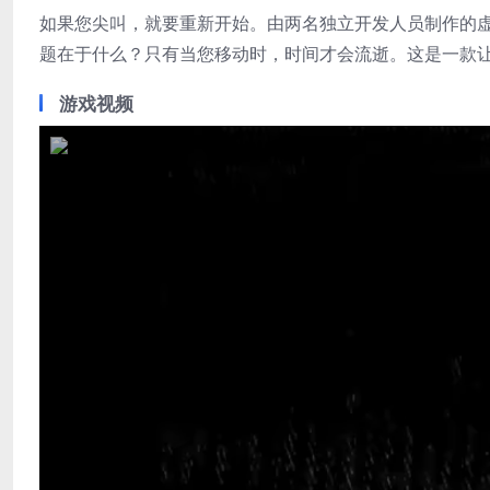
如果您尖叫，就要重新开始。由两名独立开发人员制作的虚幻
题在于什么？只有当您移动时，时间才会流逝。这是一款
游戏视频