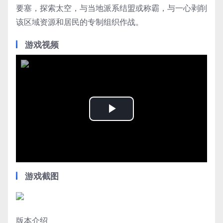
要塞，探索太空，与当地派系结盟或称霸，与一心剥削
该区域资源和居民的专制组织作战。
游戏视频
Play
Video
游戏截图
版本介绍