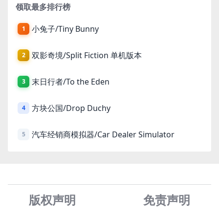
领取最多排行榜
小兔子/Tiny Bunny
1
双影奇境/Split Fiction 单机版本
2
末日行者/To the Eden
3
方块公国/Drop Duchy
4
汽车经销商模拟器/Car Dealer Simulator
5
版权声明
免责声
明