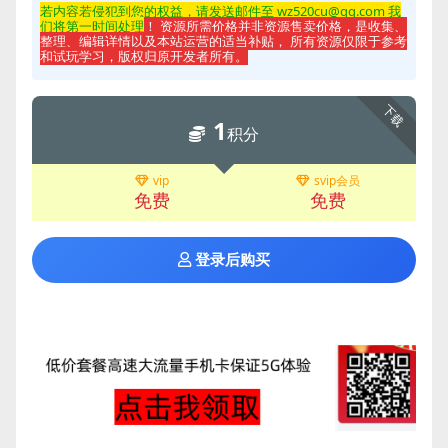
若内容若侵
犯到您的权益，请发送邮件至 wz520cu@qq.com 我
们将第一时间处理
！ 资源所需价格并非资源售卖价格，是收集、
整理、编辑详情以及本站运营的适当补贴， 所有资源仅限于参考
和试玩学习，版权归原开发者所有。
下载
1
积分
vip
svip会员
免费
免费
登录后购买