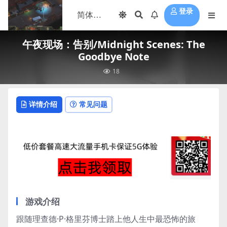
登录
午夜现场：告别/Midnight Scenes: The
Goodbye Note
18
详情介绍
常见问题
游戏介绍
跟随理查德·P·格里芬博士踏上他人生中最恐怖的旅