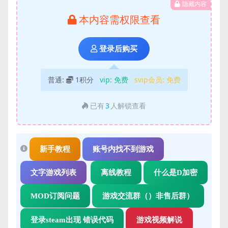
隐藏内容
本内容需权限查看
登录后购买
普通:
1积分
vip:
免费
svip会员:
免费
已有
3
人解锁查看
新手教程
账号内找不到游戏
文字游戏列表
离线教程
什么是D加密
MOD订阅问题
游戏交流群（）非售后群）
登录steam出现 错误代码
游戏视频解说