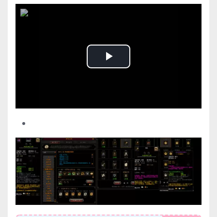
Play
Video