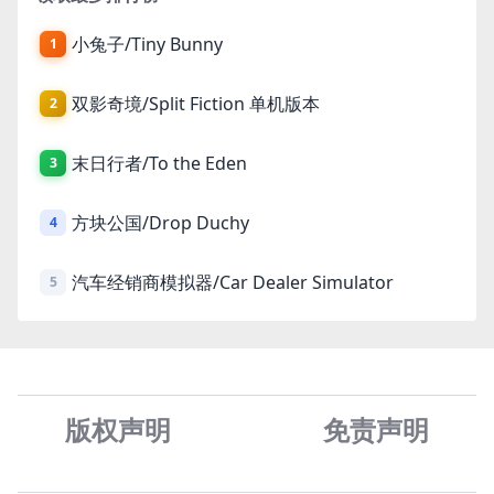
小兔子/Tiny Bunny
1
双影奇境/Split Fiction 单机版本
2
末日行者/To the Eden
3
方块公国/Drop Duchy
4
汽车经销商模拟器/Car Dealer Simulator
5
版权声明
免责声
明