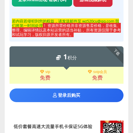
若内容若侵
犯到您的权益，请发送邮件至 wz520cu@qq.com 我
们将第一时间处理
！ 资源所需价格并非资源售卖价格，是收集、
整理、编辑详情以及本站运营的适当补贴， 所有资源仅限于参考
和试玩学习，版权归原开发者所有。
下载
1
积分
vip
svip会员
免费
免费
登录后购买