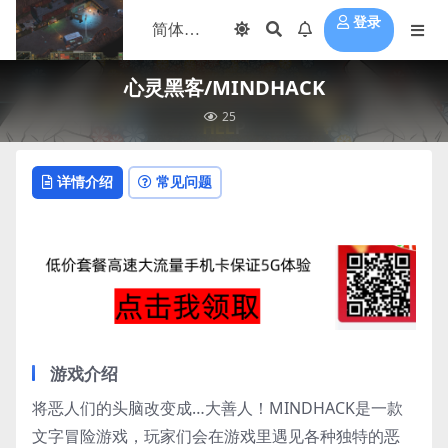
登录
心灵黑客/MINDHACK
25
详情介绍
常见问题
游戏介绍
将恶人们的头脑改变成…大善人！MINDHACK是一款
文字冒险游戏，玩家们会在游戏里遇见各种独特的恶