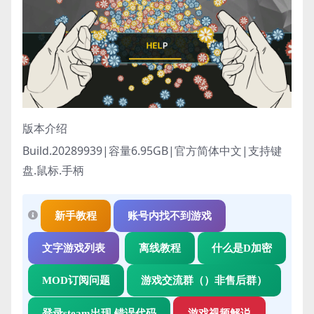
版本介绍
Build.20289939|容量6.95GB|官方简体中文|支持键
盘.鼠标.手柄
新手教程
账号内找不到游戏
文字游戏列表
离线教程
什么是D加密
MOD订阅问题
游戏交流群（）非售后群）
登录steam出现 错误代码
游戏视频解说