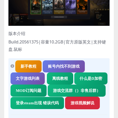
版本介绍
Build.20561375|容量10.2GB|官方原版英文|支持键
盘.鼠标
新手教程
账号内找不到游戏
文字游戏列表
离线教程
什么是D加密
MOD订阅问题
游戏交流群（）非售后群）
登录steam出现 错误代码
游戏视频解说