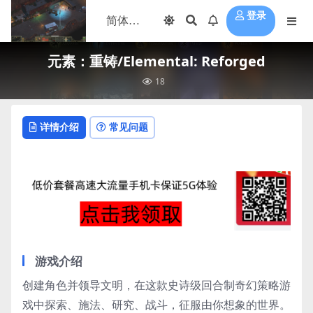
登录
元素：重铸/Elemental: Reforged
18
详情介绍
常见问题
游戏介绍
创建角色并领导文明，在这款史诗级回合制奇幻策略游
戏中探索、施法、研究、战斗，征服由你想象的世界。