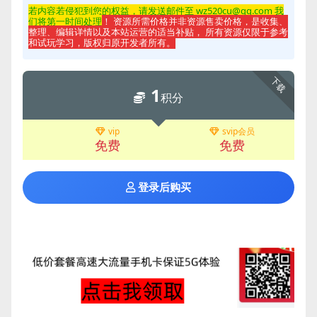
若内容若侵
犯到您的权益，请发送邮件至 wz520cu@qq.com 我
们将第一时间处理
！ 资源所需价格并非资源售卖价格，是收集、
整理、编辑详情以及本站运营的适当补贴， 所有资源仅限于参考
和试玩学习，版权归原开发者所有。
下载
1
积分
vip
svip会员
免费
免费
登录后购买